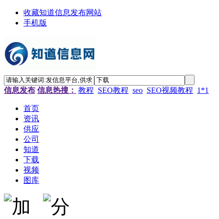
收藏知道信息发布网站
手机版
信息发布
信息热搜：
教程
SEO教程
seo
SEO视频教程
1*1
首页
资讯
供应
公司
知道
下载
视频
图库