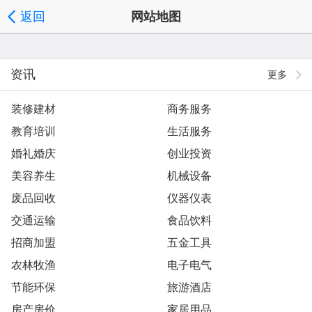
返回
网站地图
资讯
更多
装修建材
商务服务
教育培训
生活服务
婚礼婚庆
创业投资
美容养生
机械设备
废品回收
仪器仪表
交通运输
食品饮料
招商加盟
五金工具
农林牧渔
电子电气
节能环保
旅游酒店
房产房价
家居用品