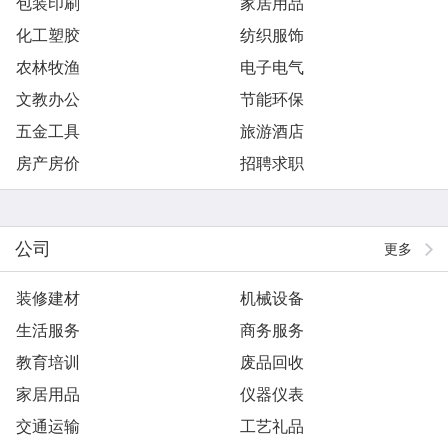
包装印刷
家居用品
化工塑胶
纺织服饰
农林牧渔
电子电气
文教办公
节能环保
五金工具
旅游酒店
房产房价
招聘求职
公司
更多
装修建材
机械设备
生活服务
商务服务
教育培训
废品回收
家居用品
仪器仪表
交通运输
工艺礼品