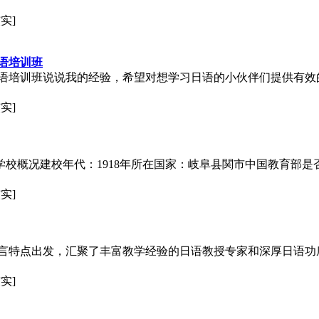
实]
语培训
班
语培训
班说说我的经验，希望对想学习日语的小伙伴们提供有效
实]
学校概况建校年代：1918年所在国家：岐阜县関市中国教育部是否
实]
言特点出发，汇聚了丰富教学经验的日语教授专家和深厚日语功
实]