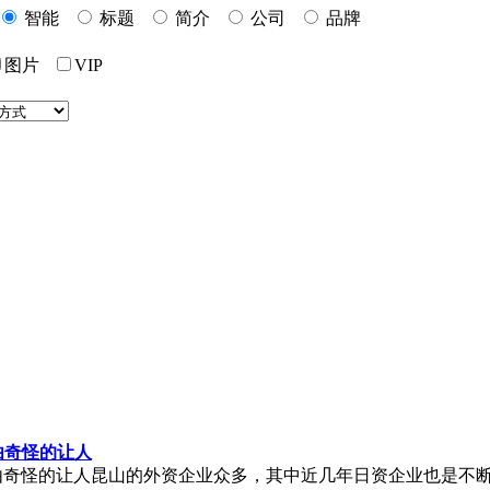
智能
标题
简介
公司
品牌
图片
VIP
由奇怪的让人
由奇怪的让人昆山的外资企业众多，其中近几年日资企业也是不