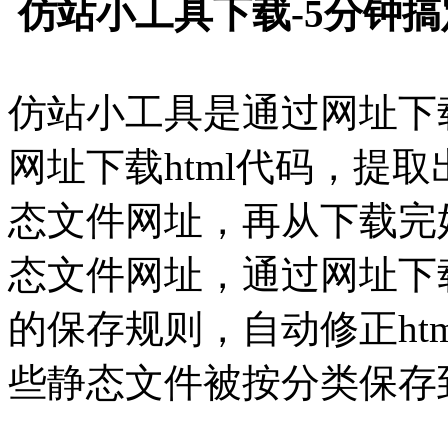
仿站小工具下载-5分钟搞
仿站小工具是通过网址下
网址下载html代码，提取出JS
态文件网址，再从下载完好的
态文件网址，通过网址下
的保存规则，自动修正htm
些静态文件被按分类保存