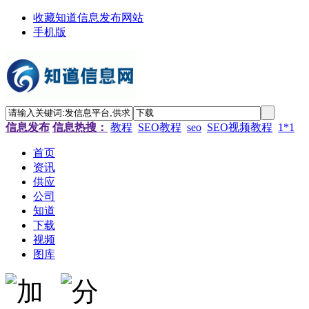
收藏知道信息发布网站
手机版
信息发布
信息热搜：
教程
SEO教程
seo
SEO视频教程
1*1
首页
资讯
供应
公司
知道
下载
视频
图库