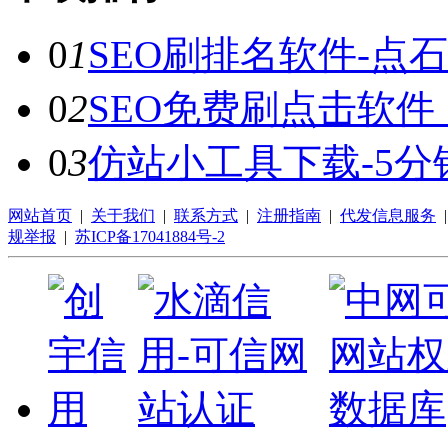
0
1
SEO刷排名软件-点
0
2
SEO免费刷点击软件
0
3
仿站小工具下载-5分
网站首页
|
关于我们
|
联系方式
|
注册指南
|
代发信息服务
规举报
|
苏ICP备17041884号-2