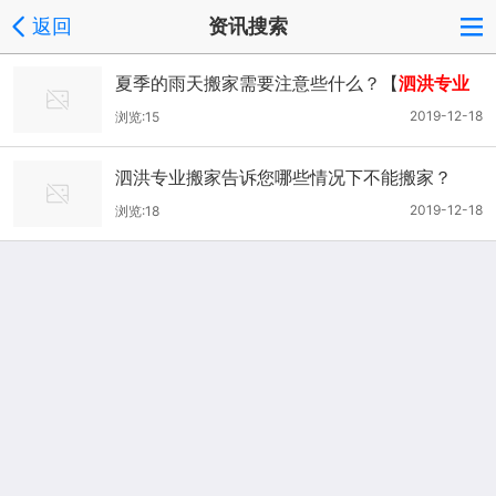
返回
资讯搜索
夏季的雨天搬家需要注意些什么？【
泗洪专业
搬家公司
】
2019-12-18
浏览:15
泗洪专业搬家告诉您哪些情况下不能搬家？
2019-12-18
浏览:18